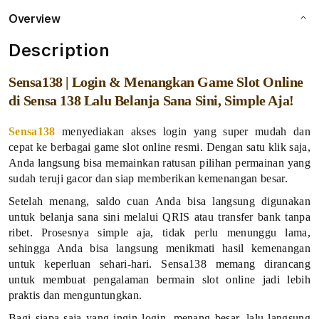
o
Overview
t
Description
O
Sensa138 | Login & Menangkan Game Slot Online
n
di Sensa 138 Lalu Belanja Sana Sini, Simple Aja!
l
Sensa138
menyediakan akses login yang super mudah dan
i
cepat ke berbagai game slot online resmi. Dengan satu klik saja,
Anda langsung bisa memainkan ratusan pilihan permainan yang
n
sudah teruji gacor dan siap memberikan kemenangan besar.
e
Setelah menang, saldo cuan Anda bisa langsung digunakan
untuk belanja sana sini melalui QRIS atau transfer bank tanpa
d
ribet. Prosesnya simple aja, tidak perlu menunggu lama,
sehingga Anda bisa langsung menikmati hasil kemenangan
i
untuk keperluan sehari-hari. Sensa138 memang dirancang
untuk membuat pengalaman bermain slot online jadi lebih
S
praktis dan menguntungkan.
e
Bagi siapa saja yang ingin login, menang besar, lalu langsung