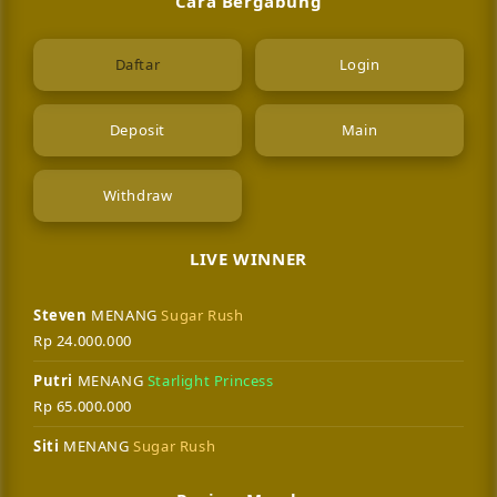
Cara Bergabung
e
l
Daftar
Login
a
Deposit
Main
n
j
Withdraw
a
LIVE WINNER
S
a
Steven
MENANG
Sugar Rush
Rp 24.000.000
n
Putri
MENANG
Starlight Princess
a
Rp 65.000.000
S
Siti
MENANG
Sugar Rush
Rp 79.000.000
i